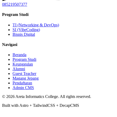
085219507377
Program Studi
TI (Networking & DevOps)
SI (VibeCoding)
Bisnis Digital
Navigasi
Beranda
Program Studi
Keunggulan
Alumni
Guest Teacher
Magang Jepang
Pendaftaran
Admin CMS
© 2026 Areta Informatics College. All rights reserved.
Built with
Astro
+
TailwindCSS
+
DecapCMS