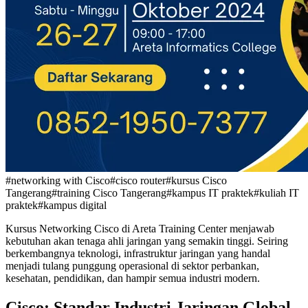
#networking with Cisco
#cisco router
#kursus Cisco
Tangerang
#training Cisco Tangerang
#kampus IT praktek
#kuliah IT
praktek
#kampus digital
Kursus Networking Cisco di Areta Training Center menjawab
kebutuhan akan tenaga ahli jaringan yang semakin tinggi. Seiring
berkembangnya teknologi, infrastruktur jaringan yang handal
menjadi tulang punggung operasional di sektor perbankan,
kesehatan, pendidikan, dan hampir semua industri modern.
Cisco: Standar Industri Jaringan Global