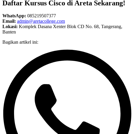
Daftar Kursus Cisco di Areta Sekarang!
WhatsApp:
085219507377
Email:
admin@aretacollege.com
Lokasi:
Komplek Dasana Xenter Blok CD No. 68, Tangerang,
Banten
Bagikan artikel ini: