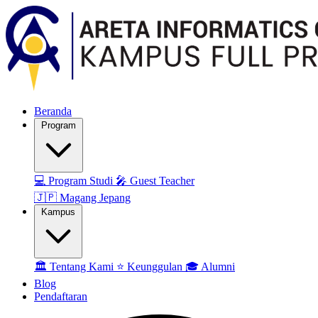
Beranda
Program
💻
Program Studi
🎤
Guest Teacher
🇯🇵
Magang Jepang
Kampus
🏛️
Tentang Kami
⭐
Keunggulan
🎓
Alumni
Blog
Pendaftaran