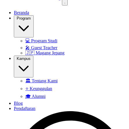
Beranda
Program
💻
Program Studi
🎤
Guest Teacher
🇯🇵
Magang Jepang
Kampus
🏛️
Tentang Kami
⭐
Keunggulan
🎓
Alumni
Blog
Pendaftaran