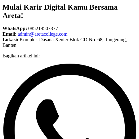
Mulai Karir Digital Kamu Bersama
Areta!
WhatsApp:
085219507377
Email:
admin@aretacollege.com
Lokasi:
Komplek Dasana Xenter Blok CD No. 68, Tangerang,
Banten
Bagikan artikel ini: