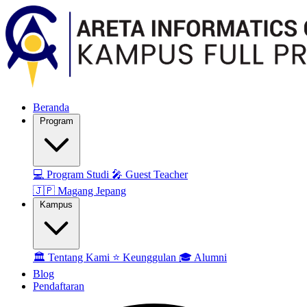
Beranda
Program
💻
Program Studi
🎤
Guest Teacher
🇯🇵
Magang Jepang
Kampus
🏛️
Tentang Kami
⭐
Keunggulan
🎓
Alumni
Blog
Pendaftaran