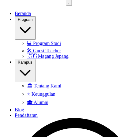
Beranda
Program
💻
Program Studi
🎤
Guest Teacher
🇯🇵
Magang Jepang
Kampus
🏛️
Tentang Kami
⭐
Keunggulan
🎓
Alumni
Blog
Pendaftaran