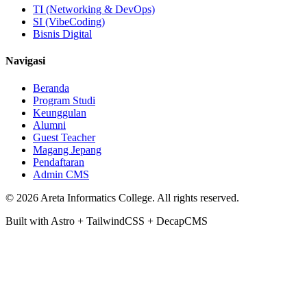
TI (Networking & DevOps)
SI (VibeCoding)
Bisnis Digital
Navigasi
Beranda
Program Studi
Keunggulan
Alumni
Guest Teacher
Magang Jepang
Pendaftaran
Admin CMS
© 2026 Areta Informatics College. All rights reserved.
Built with
Astro
+
TailwindCSS
+
DecapCMS