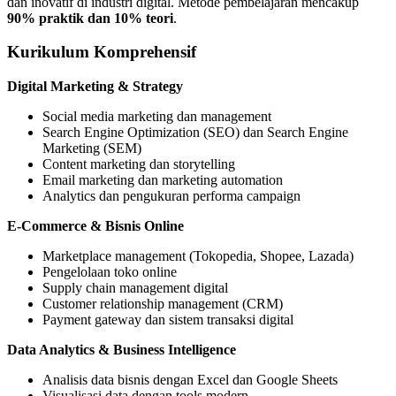
dan inovatif di industri digital. Metode pembelajaran mencakup
90% praktik dan 10% teori
.
Kurikulum Komprehensif
Digital Marketing & Strategy
Social media marketing dan management
Search Engine Optimization (SEO) dan Search Engine
Marketing (SEM)
Content marketing dan storytelling
Email marketing dan marketing automation
Analytics dan pengukuran performa campaign
E-Commerce & Bisnis Online
Marketplace management (Tokopedia, Shopee, Lazada)
Pengelolaan toko online
Supply chain management digital
Customer relationship management (CRM)
Payment gateway dan sistem transaksi digital
Data Analytics & Business Intelligence
Analisis data bisnis dengan Excel dan Google Sheets
Visualisasi data dengan tools modern