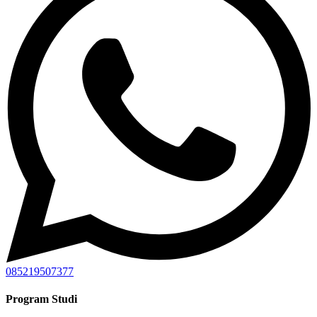
085219507377
Program Studi